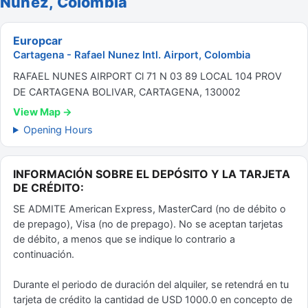
Nunez, Colombia
Europcar
Cartagena - Rafael Nunez Intl. Airport, Colombia
RAFAEL NUNES AIRPORT Cl 71 N 03 89 LOCAL 104 PROV
DE CARTAGENA BOLIVAR, CARTAGENA, 130002
View Map →
Opening Hours
INFORMACIÓN SOBRE EL DEPÓSITO Y LA TARJETA
DE CRÉDITO:
SE ADMITE American Express, MasterCard (no de débito o
de prepago), Visa (no de prepago). No se aceptan tarjetas
de débito, a menos que se indique lo contrario a
continuación.
Durante el periodo de duración del alquiler, se retendrá en tu
tarjeta de crédito la cantidad de USD 1000.0 en concepto de